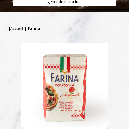
generale in cucina.
{
Accueil
|
Farina
}